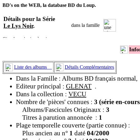
BD's on the WEB, la database BD du Loup.
Détails pour la Série
Le Lys Noir
.
dans la famille
Info
Liste des albums
Détails Complémentaires
Dans la Famille : Albums BD français normal,
Editeur principal :
GLENAT
.
Dans la collection :
VECU
Nombre de 'pièces' connues :
3 (série en-cour
Albums/Fascicules Originaux :
3
Titres à parution annoncée :
1
Plage temporelle couverte (partie connue) :
Plus ancien au n°
1
daté
04/2000