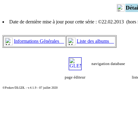
Déta
Date de dernière mise à jour pour cette série : ©22.02.2013 (hor
Informations Générales
Liste des albums
navigation database
page éditeur
lis
©Prokov/DLGDL - v.4.1.9 - 07 juillet 2020