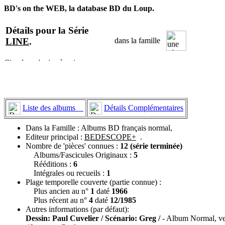
BD's on the WEB, la database BD du Loup.
Détails pour la Série
LINE
.
dans la famille
Liste des albums
Détails Complémentaires
Dans la Famille : Albums BD français normal,
Editeur principal :
BEDESCOPE+
.
Nombre de 'pièces' connues :
12 (série terminée)
Albums/Fascicules Originaux :
5
Rééditions :
6
Intégrales ou recueils :
1
Plage temporelle couverte (partie connue) :
Plus ancien au n°
1
daté
1966
Plus récent au n°
4
daté
12/1985
Autres informations (par défaut):
Dessin: Paul Cuvelier / Scénario: Greg /
- Album Normal, ve