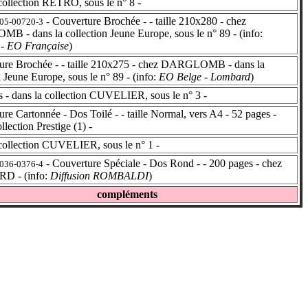
ollection RETRO, sous le n° 8 -
- Couverture Brochée - - taille 210x280 - chez
205-00720-3
 - dans la collection Jeune Europe, sous le n° 89 - (info:
- EO Française
)
re Brochée - - taille 210x275 - chez DARGLOMB - dans la
n Jeune Europe, sous le n° 89 - (info:
EO Belge - Lombard
)
 - dans la collection CUVELIER, sous le n° 3 -
e Cartonnée - Dos Toilé - - taille Normal, vers A4 - 52 pages -
llection Prestige (1) -
collection CUVELIER, sous le n° 1 -
- Couverture Spéciale - Dos Rond - - 200 pages - chez
8036-0376-4
 - (info:
Diffusion ROMBALDI
)
compléments