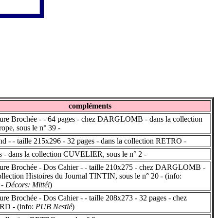
compléments
re Brochée - - 64 pages - chez DARGLOMB - dans la collection
ope, sous le n° 39 -
- - taille 215x296 - 32 pages - dans la collection RETRO -
 - dans la collection CUVELIER, sous le n° 2 -
re Brochée - Dos Cahier - - taille 210x275 - chez DARGLOMB -
ollection Histoires du Journal TINTIN, sous le n° 20 - (info:
- Décors: Mittéi
)
e Brochée - Dos Cahier - - taille 208x273 - 32 pages - chez
 - (info:
PUB Nestlé
)