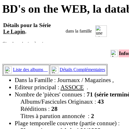
BD's on the WEB, la data
Détails pour la Série
Le Lapin
.
dans la famille
Info
Liste des albums
Détails Complémentaires
Dans la Famille : Journaux / Magazines ,
Editeur principal :
ASSOCE
.
Nombre de 'pièces' connues :
71 (série termin
Albums/Fascicules Originaux :
43
Rééditions :
28
Titres à parution annoncée :
2
Plage temporelle couverte (partie connue) :