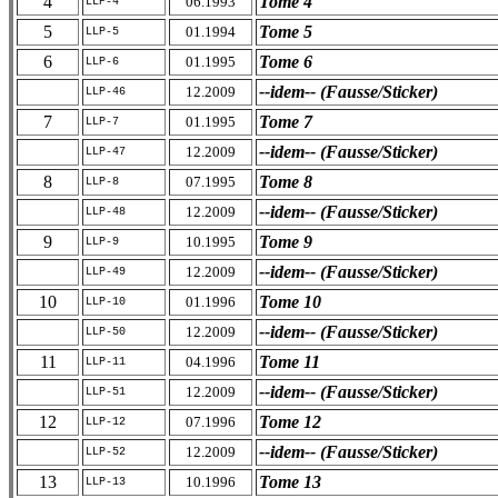
4
Tome 4
06.1993
LLP-4
5
Tome 5
01.1994
LLP-5
6
Tome 6
01.1995
LLP-6
--idem-- (Fausse/Sticker)
12.2009
LLP-46
7
Tome 7
01.1995
LLP-7
--idem-- (Fausse/Sticker)
12.2009
LLP-47
8
Tome 8
07.1995
LLP-8
--idem-- (Fausse/Sticker)
12.2009
LLP-48
9
Tome 9
10.1995
LLP-9
--idem-- (Fausse/Sticker)
12.2009
LLP-49
10
Tome 10
01.1996
LLP-10
--idem-- (Fausse/Sticker)
12.2009
LLP-50
11
Tome 11
04.1996
LLP-11
--idem-- (Fausse/Sticker)
12.2009
LLP-51
12
Tome 12
07.1996
LLP-12
--idem-- (Fausse/Sticker)
12.2009
LLP-52
13
Tome 13
10.1996
LLP-13