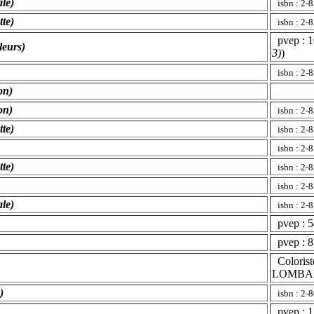
ale)
isbn : 2-
tte)
isbn : 2
pvep : 1
leurs)
3)
)
isbn : 2-
on)
on)
isbn : 2-
tte)
isbn : 2-
isbn : 2-
tte)
isbn : 2-
isbn : 2-
ale)
isbn : 2-
pvep : 5
pvep : 8
Coloriste
LOMBA
)
isbn : 2-
pvep : 1