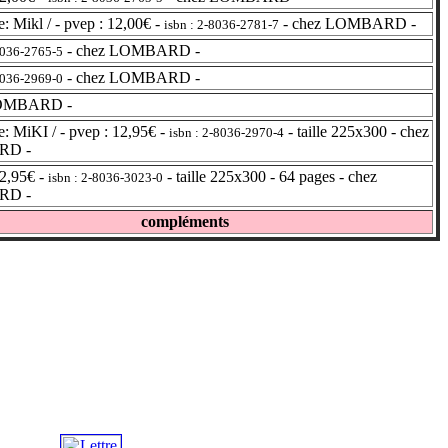
: Mikl / - pvep : 12,00€ -
- chez LOMBARD -
isbn : 2-8036-2781-7
- chez LOMBARD -
8036-2765-5
- chez LOMBARD -
8036-2969-0
OMBARD -
: MiKI / - pvep : 12,95€ -
- taille 225x300 - chez
isbn : 2-8036-2970-4
RD -
2,95€ -
- taille 225x300 - 64 pages - chez
isbn : 2-8036-3023-0
RD -
compléments