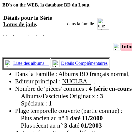
BD's on the WEB, la database BD du Loup.
Détails pour la Série
Lotus de jade
.
dans la famille
Info
Liste des albums
Détails Complémentaires
Dans la Famille : Albums BD français normal,
Editeur principal :
NUCLEA+
.
Nombre de 'pièces' connues :
4 (série en-cour
Albums/Fascicules Originaux :
3
Spéciaux :
1
Plage temporelle couverte (partie connue) :
Plus ancien au n°
1
daté
11/2000
Plus récent au n°
3
daté
01/2003