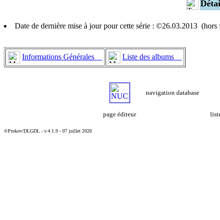
Déta
Date de dernière mise à jour pour cette série : ©26.03.2013 (hor
Informations Générales
Liste des albums
navigation database
page éditeur
lis
©Prokov/DLGDL - v.4.1.9 - 07 juillet 2020