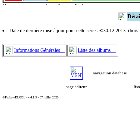
Déta
Date de dernière mise à jour pour cette série : ©30.12.2013 (hor
Informations Générales
Liste des albums
navigation database
page éditeur
lis
©Prokov/DLGDL - v.4.1.9 - 07 juillet 2020