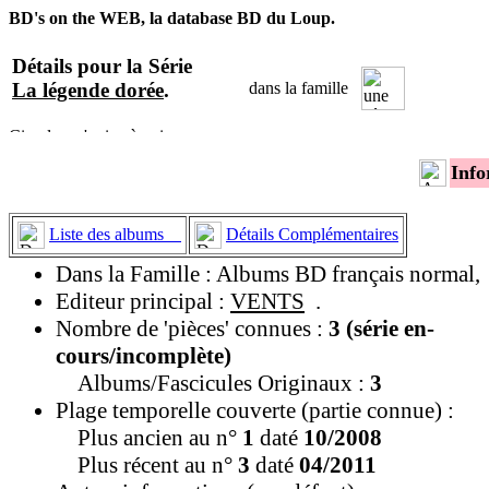
BD's on the WEB, la database BD du Loup.
Détails pour la Série
La légende dorée
.
dans la famille
Info
Liste des albums
Détails Complémentaires
Dans la Famille : Albums BD français normal,
Editeur principal :
VENTS
.
Nombre de 'pièces' connues :
3 (série en-
cours/incomplète)
Albums/Fascicules Originaux :
3
Plage temporelle couverte (partie connue) :
Plus ancien au n°
1
daté
10/2008
Plus récent au n°
3
daté
04/2011