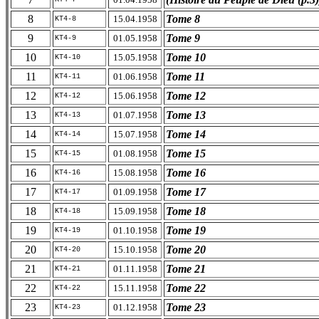
8
Tome 8
15.04.1958
KT4-8
9
Tome 9
01.05.1958
KT4-9
10
Tome 10
15.05.1958
KT4-10
11
Tome 11
01.06.1958
KT4-11
12
Tome 12
15.06.1958
KT4-12
13
Tome 13
01.07.1958
KT4-13
14
Tome 14
15.07.1958
KT4-14
15
Tome 15
01.08.1958
KT4-15
16
Tome 16
15.08.1958
KT4-16
17
Tome 17
01.09.1958
KT4-17
18
Tome 18
15.09.1958
KT4-18
19
Tome 19
01.10.1958
KT4-19
20
Tome 20
15.10.1958
KT4-20
21
Tome 21
01.11.1958
KT4-21
22
Tome 22
15.11.1958
KT4-22
23
Tome 23
01.12.1958
KT4-23