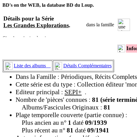
BD's on the WEB, la database BD du Loup.
Détails pour la Série
Les Grandes Explorations
.
dans la famille
Info
Liste des albums
Détails Complémentaires
Dans la Famille : Périodiques, Récits Complets
Cette série est du type : Collection éditeur 'mo
Editeur principal :
SEPI+
.
Nombre de 'pièces' connues :
81 (série termin
Albums/Fascicules Originaux :
81
Plage temporelle couverte (partie connue) :
Plus ancien au n°
1
daté
09/1939
Plus récent au n°
81
daté
09/1941