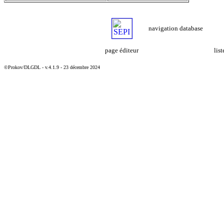
navigation database
page éditeur
lis
©Prokov/DLGDL - v.4.1.9 - 23 décembre 2024