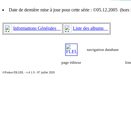
Date de dernière mise à jour pour cette série : ©05.12.2005 (hor
Informations Générales
Liste des albums
navigation database
page éditeur
lis
©Prokov/DLGDL - v.4.1.9 - 07 juillet 2020