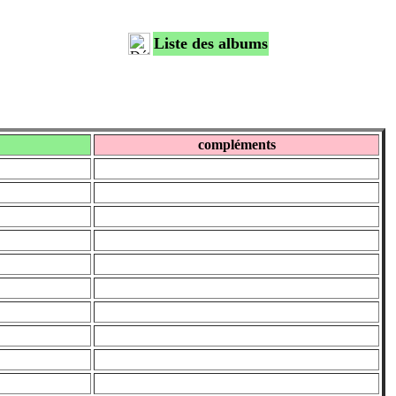
Liste des albums
compléments