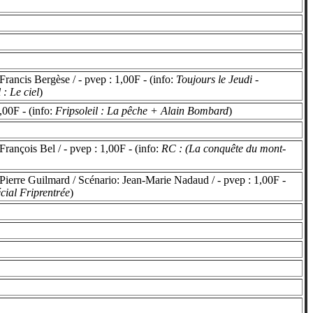
rancis Bergèse / - pvep : 1,00F - (info:
Toujours le Jeudi -
 : Le ciel
)
00F - (info:
Fripsoleil : La pêche + Alain Bombard
)
rançois Bel / - pvep : 1,00F - (info:
RC : (La conquête du mont-
ierre Guilmard / Scénario: Jean-Marie Nadaud / - pvep : 1,00F -
cial Friprentrée
)