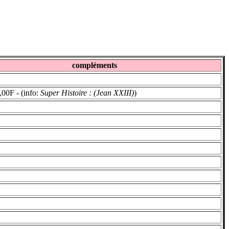
compléments
00F - (info:
Super Histoire : (Jean XXIII)
)