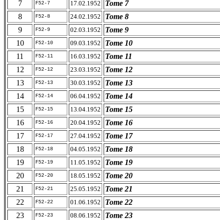
7
Tome 7
17.02.1952
F52-7
8
Tome 8
24.02.1952
F52-8
9
Tome 9
02.03.1952
F52-9
10
Tome 10
09.03.1952
F52-10
11
Tome 11
16.03.1952
F52-11
12
Tome 12
23.03.1952
F52-12
13
Tome 13
30.03.1952
F52-13
14
Tome 14
06.04.1952
F52-14
15
Tome 15
13.04.1952
F52-15
16
Tome 16
20.04.1952
F52-16
17
Tome 17
27.04.1952
F52-17
18
Tome 18
04.05.1952
F52-18
19
Tome 19
11.05.1952
F52-19
20
Tome 20
18.05.1952
F52-20
21
Tome 21
25.05.1952
F52-21
22
Tome 22
01.06.1952
F52-22
23
Tome 23
08.06.1952
F52-23