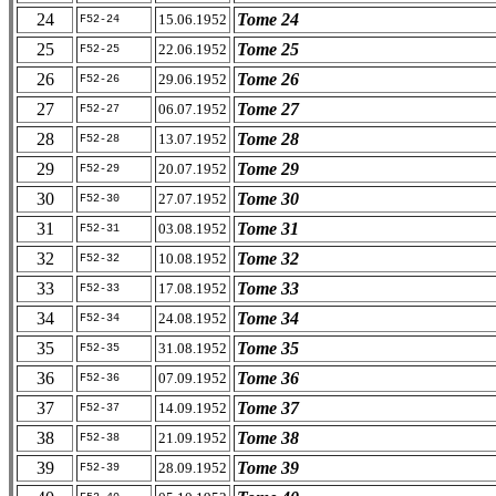
24
Tome 24
15.06.1952
F52-24
25
Tome 25
22.06.1952
F52-25
26
Tome 26
29.06.1952
F52-26
27
Tome 27
06.07.1952
F52-27
28
Tome 28
13.07.1952
F52-28
29
Tome 29
20.07.1952
F52-29
30
Tome 30
27.07.1952
F52-30
31
Tome 31
03.08.1952
F52-31
32
Tome 32
10.08.1952
F52-32
33
Tome 33
17.08.1952
F52-33
34
Tome 34
24.08.1952
F52-34
35
Tome 35
31.08.1952
F52-35
36
Tome 36
07.09.1952
F52-36
37
Tome 37
14.09.1952
F52-37
38
Tome 38
21.09.1952
F52-38
39
Tome 39
28.09.1952
F52-39