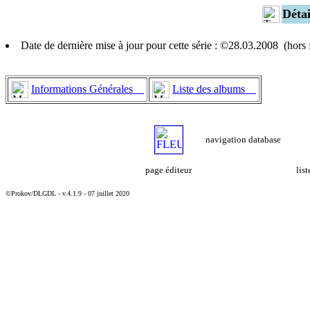
Déta
Date de dernière mise à jour pour cette série : ©28.03.2008 (hor
Informations Générales
Liste des albums
navigation database
page éditeur
lis
©Prokov/DLGDL - v.4.1.9 - 07 juillet 2020