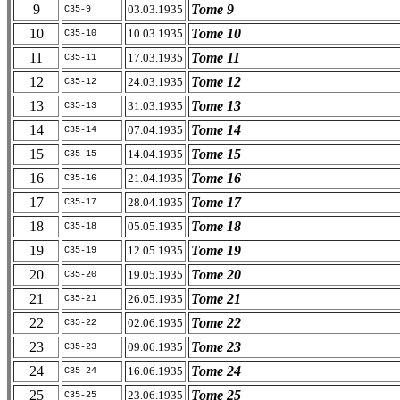
9
Tome 9
03.03.1935
C35-9
10
Tome 10
10.03.1935
C35-10
11
Tome 11
17.03.1935
C35-11
12
Tome 12
24.03.1935
C35-12
13
Tome 13
31.03.1935
C35-13
14
Tome 14
07.04.1935
C35-14
15
Tome 15
14.04.1935
C35-15
16
Tome 16
21.04.1935
C35-16
17
Tome 17
28.04.1935
C35-17
18
Tome 18
05.05.1935
C35-18
19
Tome 19
12.05.1935
C35-19
20
Tome 20
19.05.1935
C35-20
21
Tome 21
26.05.1935
C35-21
22
Tome 22
02.06.1935
C35-22
23
Tome 23
09.06.1935
C35-23
24
Tome 24
16.06.1935
C35-24
25
Tome 25
23.06.1935
C35-25