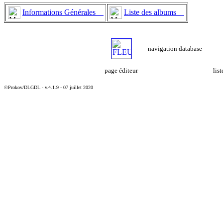
Informations Générales
Liste des albums
navigation database
page éditeur
lis
©Prokov/DLGDL - v.4.1.9 - 07 juillet 2020