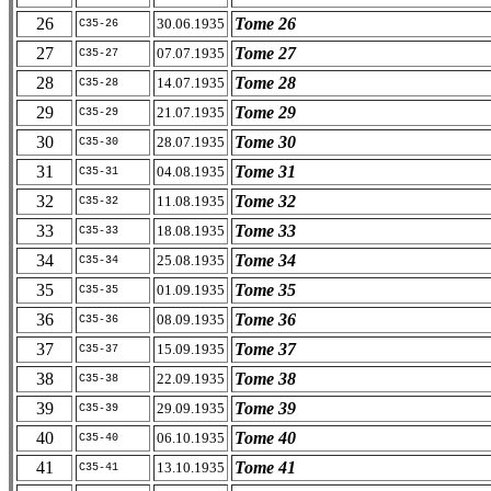
26
Tome 26
30.06.1935
C35-26
27
Tome 27
07.07.1935
C35-27
28
Tome 28
14.07.1935
C35-28
29
Tome 29
21.07.1935
C35-29
30
Tome 30
28.07.1935
C35-30
31
Tome 31
04.08.1935
C35-31
32
Tome 32
11.08.1935
C35-32
33
Tome 33
18.08.1935
C35-33
34
Tome 34
25.08.1935
C35-34
35
Tome 35
01.09.1935
C35-35
36
Tome 36
08.09.1935
C35-36
37
Tome 37
15.09.1935
C35-37
38
Tome 38
22.09.1935
C35-38
39
Tome 39
29.09.1935
C35-39
40
Tome 40
06.10.1935
C35-40
41
Tome 41
13.10.1935
C35-41