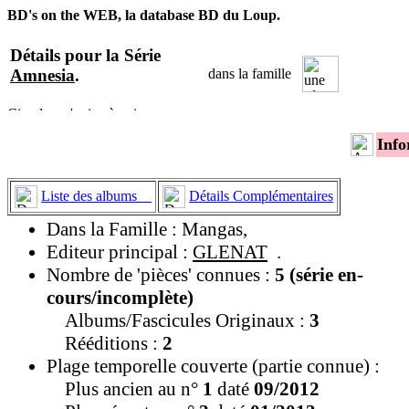
BD's on the WEB, la database BD du Loup.
Détails pour la Série
Amnesia
.
dans la famille
Info
Liste des albums
Détails Complémentaires
Dans la Famille : Mangas,
Editeur principal :
GLENAT
.
Nombre de 'pièces' connues :
5 (série en-
cours/incomplète)
Albums/Fascicules Originaux :
3
Rééditions :
2
Plage temporelle couverte (partie connue) :
Plus ancien au n°
1
daté
09/2012