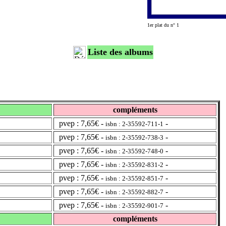
1er plat du n° 1
Liste des albums
compléments
pvep : 7,65€ -
-
isbn : 2-35592-711-1
pvep : 7,65€ -
-
isbn : 2-35592-738-3
pvep : 7,65€ -
-
isbn : 2-35592-748-0
pvep : 7,65€ -
-
isbn : 2-35592-831-2
pvep : 7,65€ -
-
isbn : 2-35592-851-7
pvep : 7,65€ -
-
isbn : 2-35592-882-7
pvep : 7,65€ -
-
isbn : 2-35592-901-7
compléments