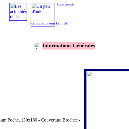
Retour Accueil
Retour au menu Famille
Informations Générales
bum Poche, 130x180 - Couverture Brochée -