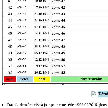
41
Tome 41
10.10.1948
AQ8-41
42
Tome 42
17.10.1948
AQ8-42
43
Tome 43
24.10.1948
AQ8-43
44
Tome 44
31.10.1948
AQ8-44
45
Tome 45
07.11.1948
AQ8-45
46
Tome 46
14.11.1948
AQ8-46
47
Tome 47
21.11.1948
AQ8-47
48
Tome 48
28.11.1948
AQ8-48
49
Tome 49
05.12.1948
AQ8-49
50
Tome 50
12.12.1948
AQ8-50
51
Tome 51
19.12.1948
AQ8-51
52
Tome 52
26.12.1948
AQ8-52
num
référ.
date
titre 'travaillé'
Déta
Date de dernière mise à jour pour cette série : ©23.02.2016 (hor