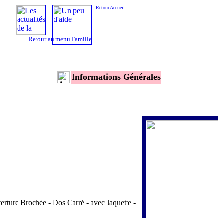
Retour Accueil
Retour au menu Famille
Informations Générales
rture Brochée - Dos Carré - avec Jaquette -