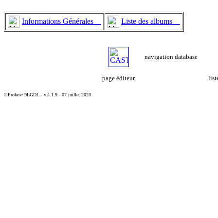
Informations Générales
Liste des albums
navigation database
page éditeur
lis
©Prokov/DLGDL - v.4.1.9 - 07 juillet 2020