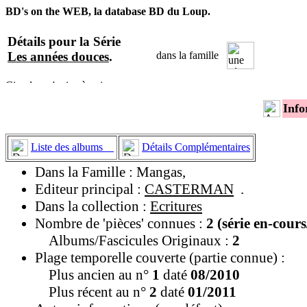
BD's on the WEB, la database BD du Loup.
Détails pour la Série
Les années douces
.
dans la famille
Info
Liste des albums
Détails Complémentaires
Dans la Famille : Mangas,
Editeur principal :
CASTERMAN
.
Dans la collection :
Ecritures
Nombre de 'pièces' connues :
2 (série en-cour
Albums/Fascicules Originaux :
2
Plage temporelle couverte (partie connue) :
Plus ancien au n°
1
daté
08/2010
Plus récent au n°
2
daté
01/2011