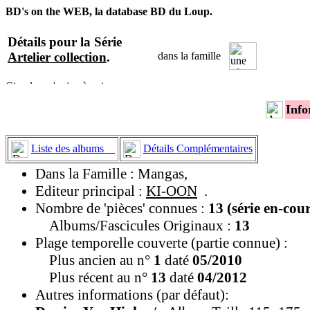
BD's on the WEB, la database BD du Loup.
Détails pour la Série
Artelier collection
.
dans la famille
Info
Liste des albums
Détails Complémentaires
Dans la Famille : Mangas,
Editeur principal :
KI-OON
.
Nombre de 'pièces' connues :
13 (série en-cou
Albums/Fascicules Originaux :
13
Plage temporelle couverte (partie connue) :
Plus ancien au n°
1
daté
05/2010
Plus récent au n°
13
daté
04/2012
Autres informations (par défaut):