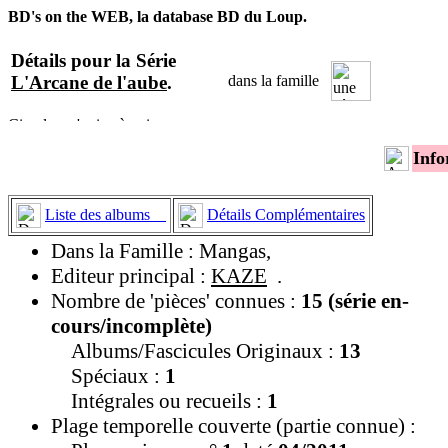
BD's on the WEB, la database BD du Loup.
Détails pour la Série
L'Arcane de l'aube
.
dans la famille
Info
Liste des albums
Détails Complémentaires
Dans la Famille : Mangas,
Editeur principal :
KAZE
.
Nombre de 'pièces' connues :
15 (série en-
cours/incomplète)
Albums/Fascicules Originaux :
13
Spéciaux :
1
Intégrales ou recueils :
1
Plage temporelle couverte (partie connue) :