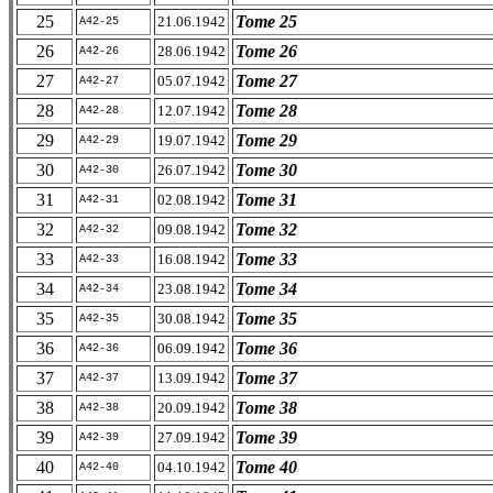
25
Tome 25
21.06.1942
A42-25
26
Tome 26
28.06.1942
A42-26
27
Tome 27
05.07.1942
A42-27
28
Tome 28
12.07.1942
A42-28
29
Tome 29
19.07.1942
A42-29
30
Tome 30
26.07.1942
A42-30
31
Tome 31
02.08.1942
A42-31
32
Tome 32
09.08.1942
A42-32
33
Tome 33
16.08.1942
A42-33
34
Tome 34
23.08.1942
A42-34
35
Tome 35
30.08.1942
A42-35
36
Tome 36
06.09.1942
A42-36
37
Tome 37
13.09.1942
A42-37
38
Tome 38
20.09.1942
A42-38
39
Tome 39
27.09.1942
A42-39
40
Tome 40
04.10.1942
A42-40