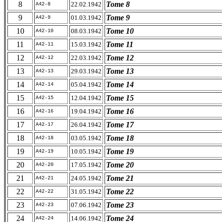
8
Tome 8
22.02.1942
A42-8
9
Tome 9
01.03.1942
A42-9
10
Tome 10
08.03.1942
A42-10
11
Tome 11
15.03.1942
A42-11
12
Tome 12
22.03.1942
A42-12
13
Tome 13
29.03.1942
A42-13
14
Tome 14
05.04.1942
A42-14
15
Tome 15
12.04.1942
A42-15
16
Tome 16
19.04.1942
A42-16
17
Tome 17
26.04.1942
A42-17
18
Tome 18
03.05.1942
A42-18
19
Tome 19
10.05.1942
A42-19
20
Tome 20
17.05.1942
A42-20
21
Tome 21
24.05.1942
A42-21
22
Tome 22
31.05.1942
A42-22
23
Tome 23
07.06.1942
A42-23
24
Tome 24
14.06.1942
A42-24