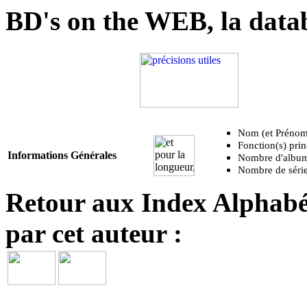
BD's on the WEB, la data
Nom (et Prénom
Fonction(s) prin
Informations Générales
Nombre d'albums
Nombre de série
Retour aux Index Alphabét
par cet auteur :