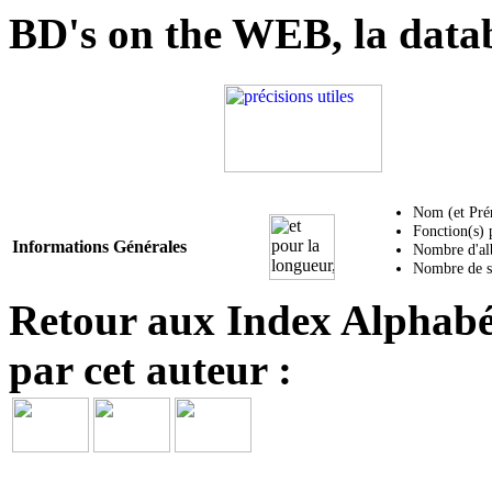
BD's on the WEB, la data
Nom (et Pré
Fonction(s) 
Informations Générales
Nombre d'alb
Nombre de sé
Retour aux Index Alphabét
par cet auteur :